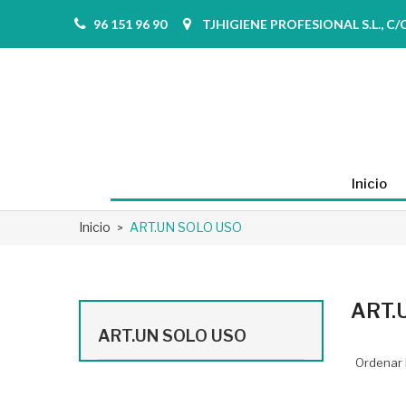
96 151 96 90
TJHIGIENE PROFESIONAL S.L., C/Co
Inicio
Inicio
ART.UN SOLO USO
ART.
ART.UN SOLO USO
Ordenar 