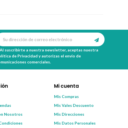
Al suscribirte a nuestra newsletter, aceptas nuestra
lítica de Privacidad
y autorizas el envío de
omunicaciones comerciales.
ión
Mi cuenta
Mis Compras
iendas
Mis Vales Descuento
on Nosotros
Mis Direcciones
Condiciones
Mis Datos Personales