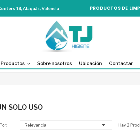
PRODUCTOS DE LIMP
eters 18, Alaquás, Valencia
Productos
Sobre nosotros
Ubicación
Contactar
UN SOLO USO

Por:
Relevancia
Hay 2 Prod