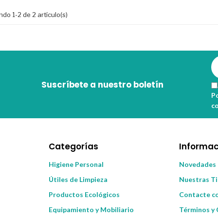
do 1-2 de 2 artículo(s)
Suscríbete a nuestro boletín
Po
c
Categorías
Informac
Higiene Personal
Novedades
Útiles de Limpieza
Nuestras T
Productos Ecológicos
Contacte c
Equipamiento y Mobiliario
Términos y 