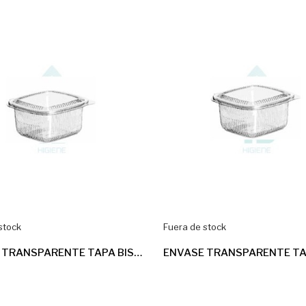
stock
Fuera de stock
ENVASE TRANSPARENTE TAPA BISAGRA 375ml 6*50u