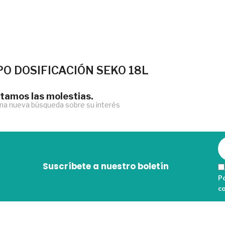
PO DOSIFICACIÓN SEKO 18L
amos las molestias.
una nueva búsqueda sobre su interés
Suscríbete a nuestro boletín
Po
c