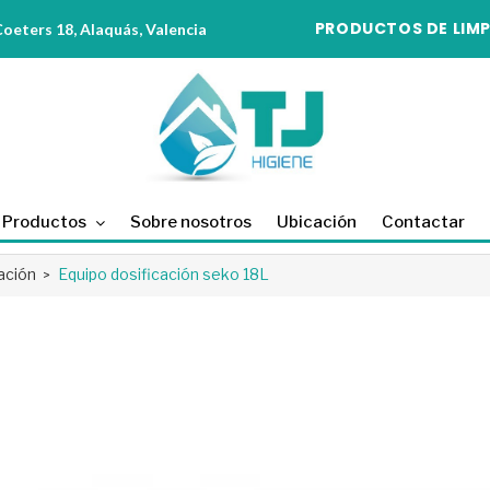
PRODUCTOS DE LIMP
eters 18, Alaquás, Valencia
Productos
Sobre nosotros
Ubicación
Contactar
ación
Equipo dosificación seko 18L