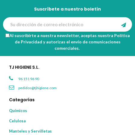
Suscríbete a nuestro boletín
Al suscribirte a nuestra newsletter, aceptas nuestra
Política
de Privacidad
y autorizas el envío de comunicaciones
comerciales.
TJ HIGIENE S.L.
96 151 96 90
pedidos@tjhigiene.com
Categorías
Químicos
Celulosa
Manteles y Servilletas