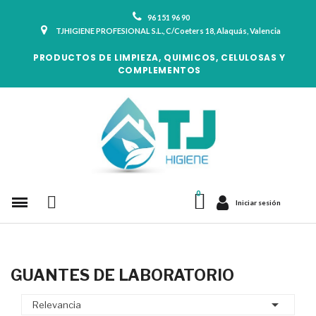
96 151 96 90
TJHIGIENE PROFESIONAL S.L., C/Coeters 18, Alaquás, Valencia
PRODUCTOS DE LIMPIEZA, QUIMICOS, CELULOSAS Y
COMPLEMENTOS
Iniciar sesión
GUANTES DE LABORATORIO

Relevancia