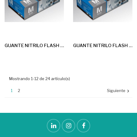
GUANTE NITRILO FLASH BLACK NEGRO T-M 100u *sin Polvo* G-6,5
GUANTE NITRILO FLASH BLACK NEGRO T-P 100u *sin Polvo* G-6,5
Mostrando 1-12 de 24 artículo(s)
1
2
Siguiente
