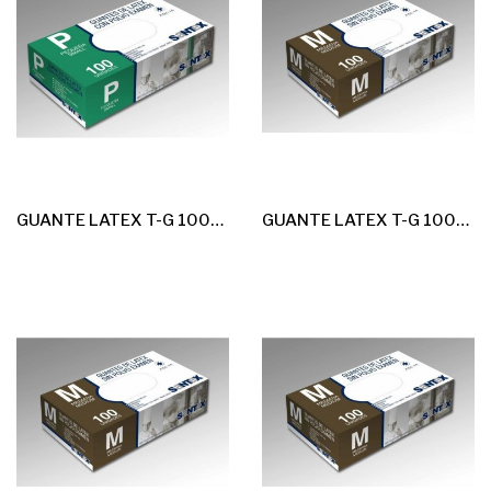
GUANTE LATEX T-G 100u *Con Polvo* G-4,5
GUANTE LATEX T-G 100u *Sin Polvo* G-4,5