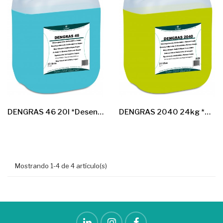
DENGRAS 46 20l *Desengrasante Antiest.Super*
DENGRAS 2040 24kg *Desengrasante Antiest.Concentr*
Mostrando 1-4 de 4 artículo(s)