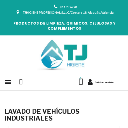
96 151 96 90
TJHIGIENE PROFESIONAL S.L., C/Coeters 18, Alaquás, Valencia
PRODUCTOS DE LIMPIEZA, QUIMICOS, CELULOSAS Y
COMPLEMENTOS
Iniciar sesión
LAVADO DE VEHÍCULOS
INDUSTRIALES