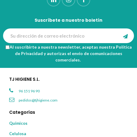
Suscríbete a nuestro boletín
Al suscribirte a nuestra newsletter, aceptas nuestra
Política
de Privacidad
y autorizas el envío de comunicaciones
comerciales.
TJ HIGIENE S.L.
96 151 96 90
pedidos@tjhigiene.com
Categorías
Químicos
Celulosa