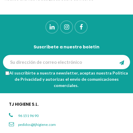
Suscríbete a nuestro boletín
Al suscribirte a nuestra newsletter, aceptas nuestra
Política
de Privacidad
y autorizas el envío de comunicaciones
comerciales.
TJ HIGIENE S.L.
96 151 96 90
pedidos@tjhigiene.com