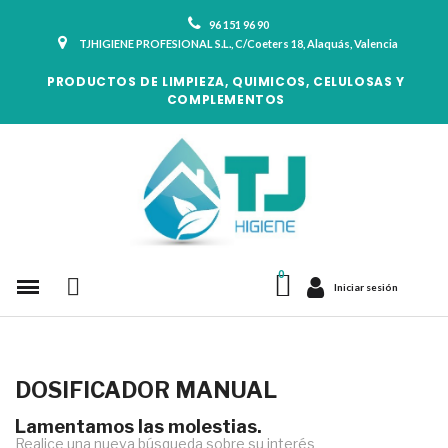
96 151 96 90
TJHIGIENE PROFESIONAL S.L., C/Coeters 18, Alaquás, Valencia
PRODUCTOS DE LIMPIEZA, QUIMICOS, CELULOSAS Y
COMPLEMENTOS
Iniciar sesión
DOSIFICADOR MANUAL
Lamentamos las molestias.
Realice una nueva búsqueda sobre su interés