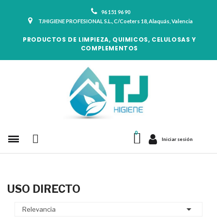
96 151 96 90
TJHIGIENE PROFESIONAL S.L., C/Coeters 18, Alaquás, Valencia
PRODUCTOS DE LIMPIEZA, QUIMICOS, CELULOSAS Y
COMPLEMENTOS
Iniciar sesión
USO DIRECTO

Relevancia