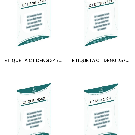
ETIQUETA CT DENG 2470 AL USO 20U
ETIQUETA CT DENG 2571 AL USO 20U