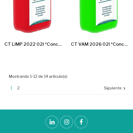
CT LIMP 2022 02l *Concentrado Limpiasuelos*
CT VAM 2026 02l *Concentrado Lavavajillas*
Mostrando 1-12 de 14 artículo(s)
1
2
Siguiente
