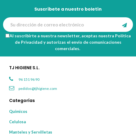
Suscríbete a nuestro boletín
Al suscribirte a nuestra newsletter, aceptas nuestra
Política
de Privacidad
y autorizas el envío de comunicaciones
comerciales.
TJ HIGIENE S.L.
96 151 96 90
pedidos@tjhigiene.com
Categorías
Químicos
Celulosa
Manteles y Servilletas