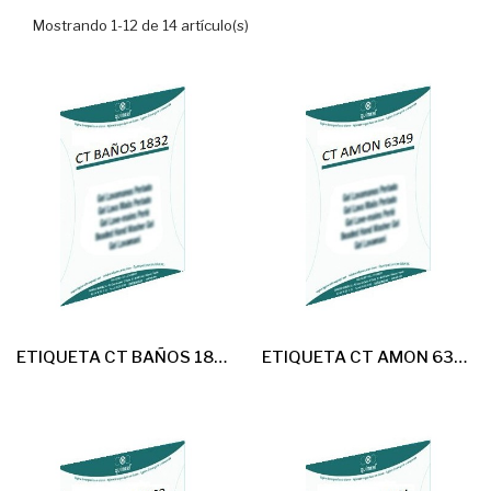
Mostrando 1-12 de 14 artículo(s)
ETIQUETA CT BAÑOS 1832 AL USO 20U
ETIQUETA CT AMON 6349 AL USO 20U