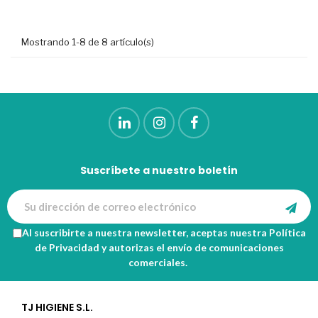
Mostrando 1-8 de 8 artículo(s)
Suscríbete a nuestro boletín
Al suscribirte a nuestra newsletter, aceptas nuestra
Política
de Privacidad
y autorizas el envío de comunicaciones
comerciales.
TJ HIGIENE S.L.