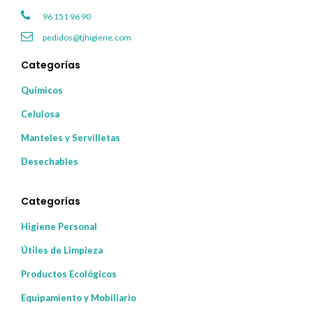
96 151 96 90
pedidos@tjhigiene.com
Categorías
Químicos
Celulosa
Manteles y Servilletas
Desechables
Categorías
Higiene Personal
Útiles de Limpieza
Productos Ecológicos
Equipamiento y Mobiliario