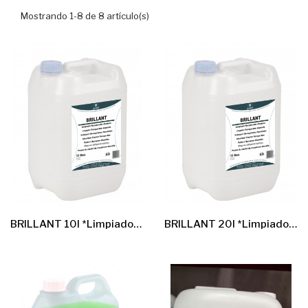
Mostrando 1-8 de 8 artículo(s)
BRILLANT 10l *Limpiador Acido Llantas Aluminio*
BRILLANT 20l *Limpiador Acido Llantas Aluminio*