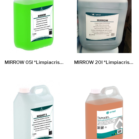
MIRROW 05l *Limpiacristales Concentrado*
MIRROW 20l *Limpiacristales Concentrado*