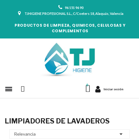
96 151 96 90
TJHIGIENE PROFESIONAL S.L., C/Coeters 18, Alaquás, Valencia
PRODUCTOS DE LIMPIEZA, QUIMICOS, CELULOSAS Y
COMPLEMENTOS
Iniciar sesión
LIMPIADORES DE LAVADEROS

Relevancia