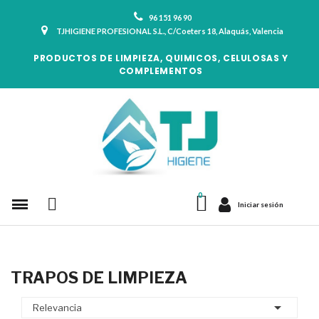
96 151 96 90
TJHIGIENE PROFESIONAL S.L., C/Coeters 18, Alaquás, Valencia
PRODUCTOS DE LIMPIEZA, QUIMICOS, CELULOSAS Y
COMPLEMENTOS
Iniciar sesión
TRAPOS DE LIMPIEZA

Relevancia