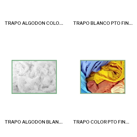
TRAPO ALGODON COLOR ESPECIAL 25kg
TRAPO BLANCO PTO FINO OPTICO 25kg
TRAPO ALGODON BLANCO NIEVE 25kg ( CABOS )
TRAPO COLOR PTO FINO EXTRA 25kg