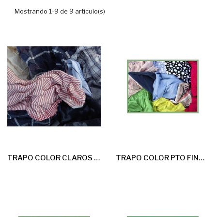
Mostrando 1-9 de 9 artículo(s)
TRAPO COLOR CLAROS FINOS(MULTICOLOR) 25kg
TRAPO COLOR PTO FINO 25kg