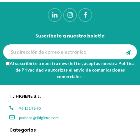
Suscríbete a nuestro boletín
Al suscribirte a nuestra newsletter, aceptas nuestra
Política
de Privacidad
y autorizas el envío de comunicaciones
comerciales.
TJ HIGIENE S.L.
96 151 96 90
pedidos@tjhigiene.com
Categorías