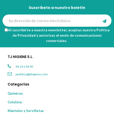
Suscríbete a nuestro boletín
Al suscribirte a nuestra newsletter, aceptas nuestra
Política
de Privacidad
y autorizas el envío de comunicaciones
comerciales.
TJ HIGIENE S.L.
96 151 96 90
pedidos@tjhigiene.com
Categorías
Químicos
Celulosa
Manteles y Servilletas