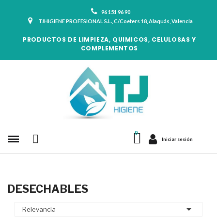
96 151 96 90
TJHIGIENE PROFESIONAL S.L., C/Coeters 18, Alaquás, Valencia
PRODUCTOS DE LIMPIEZA, QUIMICOS, CELULOSAS Y
COMPLEMENTOS
Iniciar sesión
DESECHABLES

Relevancia