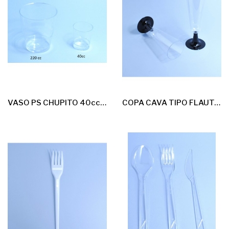
VASO PS CHUPITO 40cc 50*20u
COPA CAVA TIPO FLAUTA CON PIE NEGRO 18*12u