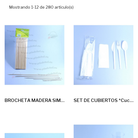
Mostrando 1-12 de 280 artículo(s)
BROCHETA MADERA SIMPLE 200*3mm 100u
SET DE CUBIERTOS *Cuchara-Cuchillo-Tenedor 16,5cm +...